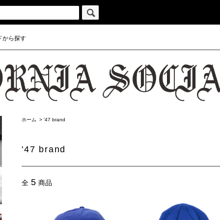
ドから探す
ホーム
>
'47 brand
'47 brand
5
全
商品