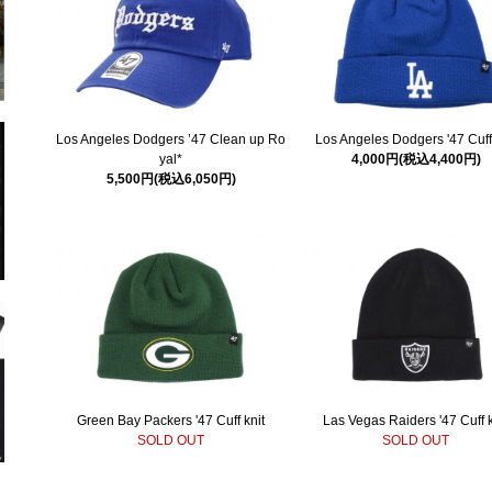
Los Angeles Dodgers ’47 Clean up Ro
Los Angeles Dodgers '47 Cuff
yal*
4,000円(税込4,400円)
5,500円(税込6,050円)
Green Bay Packers '47 Cuff knit
Las Vegas Raiders '47 Cuff k
SOLD OUT
SOLD OUT