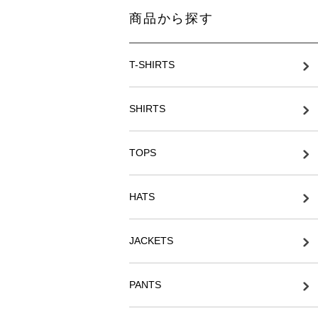
商品から探す
T-SHIRTS
SHIRTS
TOPS
HATS
JACKETS
PANTS