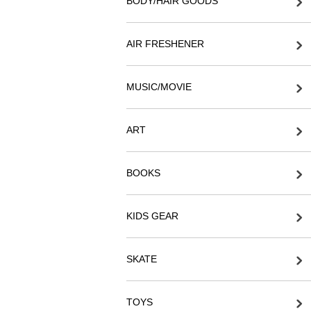
BODY/HAIR GOODS
AIR FRESHENER
MUSIC/MOVIE
ART
BOOKS
KIDS GEAR
SKATE
TOYS