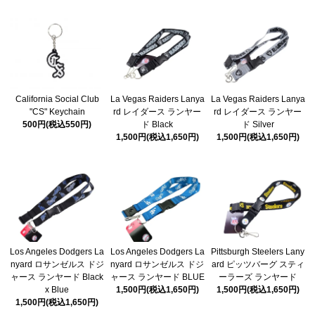
California Social Club
La Vegas Raiders Lanya
La Vegas Raiders Lanya
"CS" Keychain
rd レイダース ランヤー
rd レイダース ランヤー
500円(税込550円)
ド Black
ド Silver
1,500円(税込1,650円)
1,500円(税込1,650円)
Los Angeles Dodgers La
Los Angeles Dodgers La
Pittsburgh Steelers Lany
nyard ロサンゼルス ドジ
nyard ロサンゼルス ドジ
ard ピッツバーグ スティ
ャース ランヤード Black
ャース ランヤード BLUE
ーラーズ ランヤード
x Blue
1,500円(税込1,650円)
1,500円(税込1,650円)
1,500円(税込1,650円)