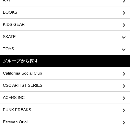
ART
BOOKS
KIDS GEAR
SKATE
TOYS
グループから探す
California Social Club
CSC ARTIST SERIES
ACERS INC.
FUNK FREAKS
Estevan Oriol