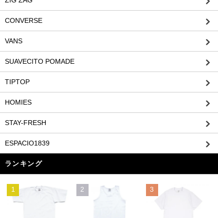
ZIG ZAG
CONVERSE
VANS
SUAVECITO POMADE
TIPTOP
HOMIES
STAY-FRESH
ESPACIO1839
ランキング
1
2
3