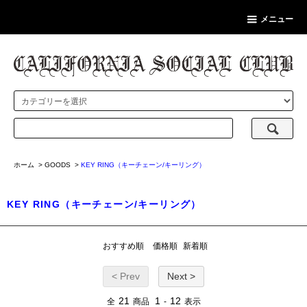
メニュー
ホーム
>
GOODS
>
KEY RING（キーチェーン/キーリング）
KEY RING（キーチェーン/キーリング）
おすすめ順
価格順
新着順
< Prev
Next >
21
1
12
全
商品
-
表示