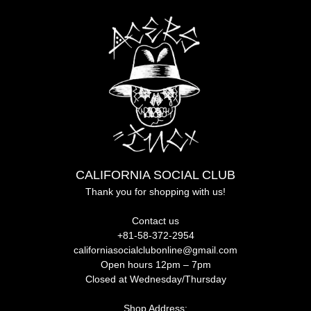
CALIFORNIA SOCIAL CLUB
Thank you for shopping with us!
Contact us
+81-58-372-2954
californiasocialclubonline@gmail.com
Open hours 12pm – 7pm
Closed at Wednesday/Thursday
Shop Address: