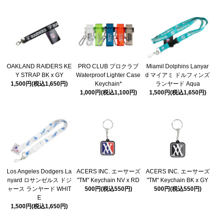
OAKLAND RAIDERS KE
PRO CLUB プロクラブ
MiamiI Dolphins Lanyar
Y STRAP BK x GY
Waterproof Lighter Case
d マイアミ ドルフィンズ
1,500円(税込1,650円)
Keychain*
ランヤード Aqua
1,000円(税込1,100円)
1,500円(税込1,650円)
Los Angeles Dodgers La
ACERS INC. エーサーズ
ACERS INC. エーサーズ
nyard ロサンゼルス ドジ
"TM" Keychain NV x RD
"TM" Keychain BK x GY
ャース ランヤード WHIT
500円(税込550円)
500円(税込550円)
E
1,500円(税込1,650円)