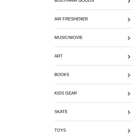
BODY/HAIR GOODS
AIR FRESHENER
MUSIC/MOVIE
ART
BOOKS
KIDS GEAR
SKATE
TOYS