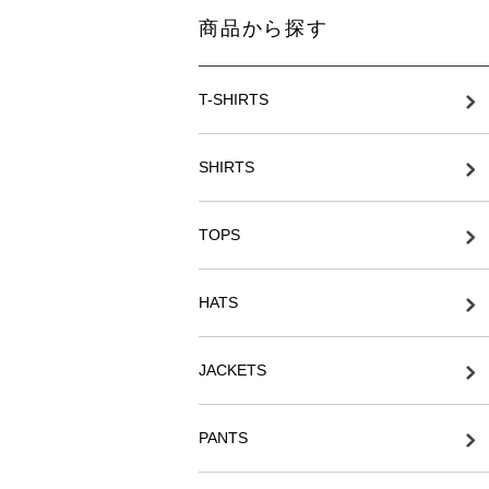
商品から探す
T-SHIRTS
SHIRTS
TOPS
HATS
JACKETS
PANTS