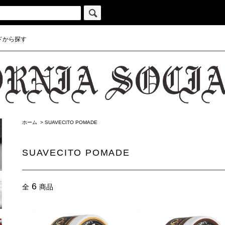
ドから探す
ホーム
>
SUAVECITO POMADE
SUAVECITO POMADE
6
全
商品