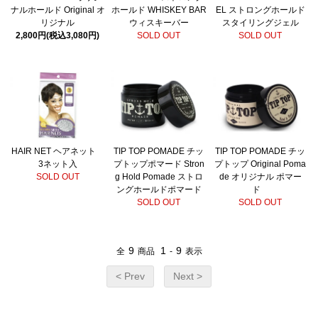
ナルホールド Original オ
ホールド WHISKEY BAR
EL ストロングホールド
リジナル
ウィスキーバー
スタイリングジェル
2,800円(税込3,080円)
SOLD OUT
SOLD OUT
HAIR NET ヘアネット
TIP TOP POMADE チッ
TIP TOP POMADE チッ
3ネット入
プトップポマード Stron
プトップ Original Poma
SOLD OUT
g Hold Pomade ストロ
de オリジナル ポマー
ングホールドポマード
ド
SOLD OUT
SOLD OUT
9
1
9
全
商品
-
表示
< Prev
Next >