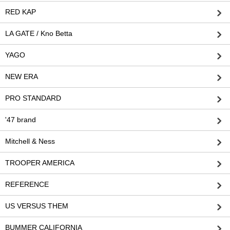
RED KAP
LA GATE / Kno Betta
YAGO
NEW ERA
PRO STANDARD
'47 brand
Mitchell & Ness
TROOPER AMERICA
REFERENCE
US VERSUS THEM
BUMMER CALIFORNIA