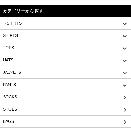
カテゴリーから探す
T-SHIRTS
SHIRTS
TOPS
HATS
JACKETS
PANTS
SOCKS
SHOES
BAGS