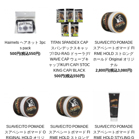
Hairnets ヘアネット 3pc
TITAN SPANDEX CAP
SUAVECITO POMADE
s pack
スパンデックスキャッ
スアベシートポマード FI
500円(税込550円)
プ/ DU-RAG ドゥーラグ/
RME HOLD ストロング
WAVE CAP ウェーブキ
ホールド Original オリジ
ャップ/KUFI CAP/ STOC
ナル
KING CAP/ BLACK
2,800円(税込3,080円)
500円(税込550円)
SUAVECITO POMADE
SUAVECITO POMADE
SUAVECITO POMADE
スアベシートポマード O
スアベシートポマード FI
スアベシートポマード FI
RIGINAL HOLD オリジ
RME HOLD ストロング
RME HOLD STYLING G