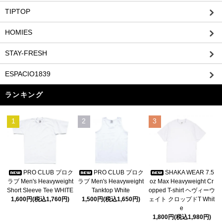
TIPTOP
HOMIES
STAY-FRESH
ESPACIO1839
ランキング
1
2
3
PRO CLUB プロク
PRO CLUB プロク
SHAKA WEAR 7.5
ラブ Men's Heavyweight
ラブ Men's Heavyweight
oz Max Heavyweight Cr
Short Sleeve Tee WHITE
Tanktop White
opped T-shirt ヘヴィーウ
1,600円(税込1,760円)
1,500円(税込1,650円)
ェイト クロップドT Whit
e
1,800円(税込1,980円)