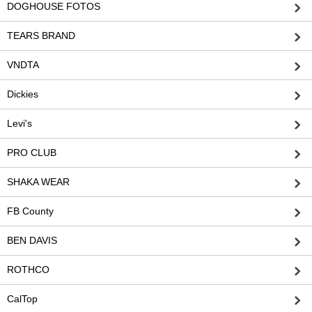
DOGHOUSE FOTOS
TEARS BRAND
VNDTA
Dickies
Levi's
PRO CLUB
SHAKA WEAR
FB County
BEN DAVIS
ROTHCO
CalTop