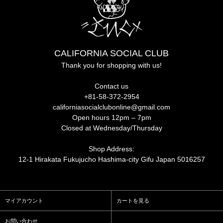
CALIFORNIA SOCIAL CLUB
Thank you for shopping with us!
Contact us
+81-58-372-2954
californiasocialclubonline@gmail.com
Open hours 12pm – 7pm
Closed at Wednesday/Thursday
Shop Address:
12-1 Hirakata Fukujucho Hashima-city Gifu Japan 5016257
マイアカウント
カートを見る
お問い合わせ