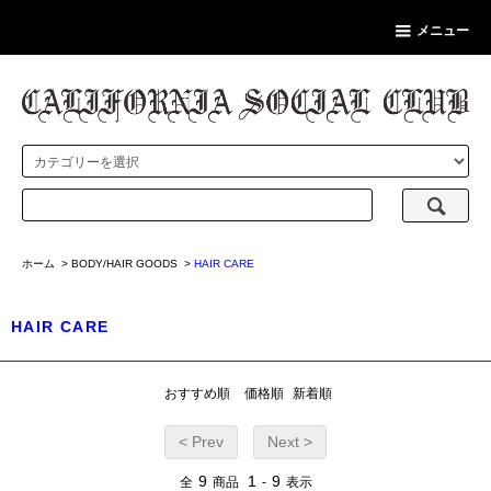
メニュー
ホーム
>
BODY/HAIR GOODS
>
HAIR CARE
HAIR CARE
おすすめ順
価格順
新着順
< Prev
Next >
9
1
9
全
商品
-
表示