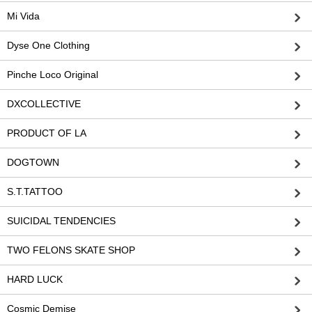
Mi Vida
Dyse One Clothing
Pinche Loco Original
DXCOLLECTIVE
PRODUCT OF LA
DOGTOWN
S.T.TATTOO
SUICIDAL TENDENCIES
TWO FELONS SKATE SHOP
HARD LUCK
Cosmic Demise