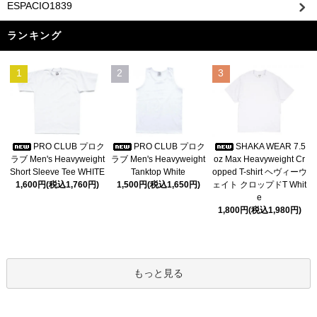
ESPACIO1839
ランキング
1
2
3
PRO CLUB プロク
PRO CLUB プロク
SHAKA WEAR 7.5
ラブ Men's Heavyweight
ラブ Men's Heavyweight
oz Max Heavyweight Cr
Short Sleeve Tee WHITE
Tanktop White
opped T-shirt ヘヴィーウ
1,600円(税込1,760円)
1,500円(税込1,650円)
ェイト クロップドT Whit
e
1,800円(税込1,980円)
もっと見る