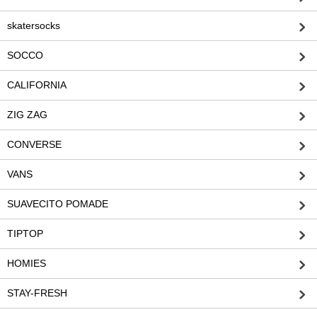
skatersocks
SOCCO
CALIFORNIA
ZIG ZAG
CONVERSE
VANS
SUAVECITO POMADE
TIPTOP
HOMIES
STAY-FRESH