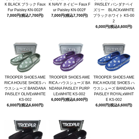
K BLACK ブラック Faux
K NAVY ネイビー Faux F
PAISLEY バンダナペイ
Fur Paisley KN-002F
ur Paisley KN-002F
ズリー BLACKxWHITE
7,000円(税込7,700円)
7,000円(税込7,700円)
ブラックホワイト KS-00
2
6,000円(税込6,600円)
TROOPER SHOES AME
TROOPER SHOES AME
TROOPER SHOES AME
RICA HOUSE SHOES ハ
RICA ハウスシューズ BA
RICA HOUSE SHOES ハ
ウスシューズ BANDANA
NDANA PAISLEY PURP
ウスシューズ BANDANA
PAISLEY OLIVExWHITE
LExWHITE KS-002
PAISLEY ROYALxWHIT
KS-002
6,000円(税込6,600円)
E KS-002
6,000円(税込6,600円)
6,000円(税込6,600円)