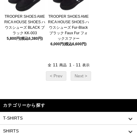
TROOPER SHOES AME
TROOPER SHOES AME
RICA HOUSE SHOES ハ
RICA HOUSE SHOES ハ
ウスシューズ BLACK ブ
ウスシューズ Fur-Black
ラック KK-003
ブラック Faux Fur フォ
5,800円(税込6,380円)
ックスファー
6,000円(税込6,600円)
11
1
11
全
商品
-
表示
< Prev
Next >
カテゴリーから探す
T-SHIRTS
SHIRTS