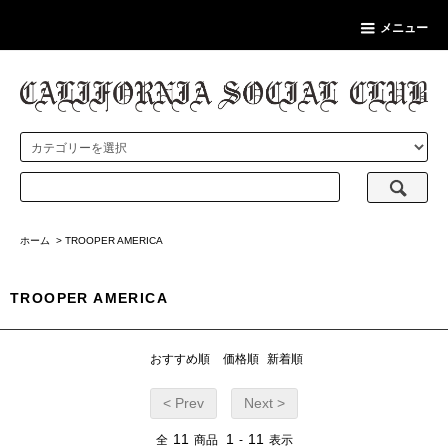
メニュー
ホーム
>
TROOPER AMERICA
TROOPER AMERICA
おすすめ順
価格順
新着順
< Prev
Next >
11
1
11
全
商品
-
表示