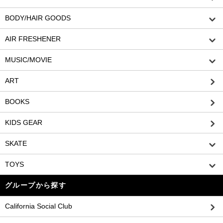
BODY/HAIR GOODS
AIR FRESHENER
MUSIC/MOVIE
ART
BOOKS
KIDS GEAR
SKATE
TOYS
グループから探す
California Social Club