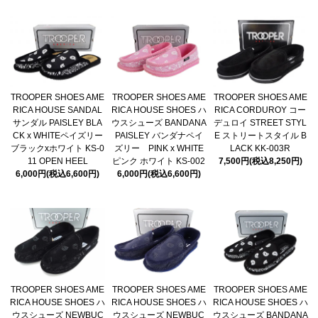
TROOPER SHOES AME
TROOPER SHOES AME
TROOPER SHOES AME
RICA HOUSE SANDAL
RICA HOUSE SHOES ハ
RICA CORDUROY コー
サンダル PAISLEY BLA
ウスシューズ BANDANA
デュロイ STREET STYL
CK x WHITEペイズリー
PAISLEY バンダナペイ
E ストリートスタイル B
ブラックxホワイト KS-0
ズリー PINK x WHITE
LACK KK-003R
11 OPEN HEEL
ピンク ホワイト KS-002
7,500円(税込8,250円)
6,000円(税込6,600円)
6,000円(税込6,600円)
TROOPER SHOES AME
TROOPER SHOES AME
TROOPER SHOES AME
RICA HOUSE SHOES ハ
RICA HOUSE SHOES ハ
RICA HOUSE SHOES ハ
ウスシューズ NEWBUC
ウスシューズ NEWBUC
ウスシューズ BANDANA