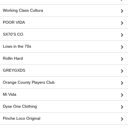
Working Class Cultura
POOR VIDA
SX70'S CO.
Lows in the 70s
Rollin Hard
GREYGXDS
Orange County Players Club
Mi Vida
Dyse One Clothing
Pinche Loco Original