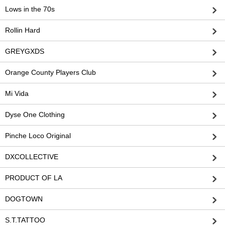
Lows in the 70s
Rollin Hard
GREYGXDS
Orange County Players Club
Mi Vida
Dyse One Clothing
Pinche Loco Original
DXCOLLECTIVE
PRODUCT OF LA
DOGTOWN
S.T.TATTOO