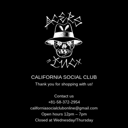
CALIFORNIA SOCIAL CLUB
Thank you for shopping with us!
Contact us
+81-58-372-2954
californiasocialclubonline@gmail.com
Open hours 12pm – 7pm
Closed at Wednesday/Thursday