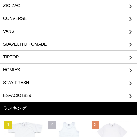
ZIG ZAG
CONVERSE
VANS
SUAVECITO POMADE
TIPTOP
HOMIES
STAY-FRESH
ESPACIO1839
ランキング
1
2
3