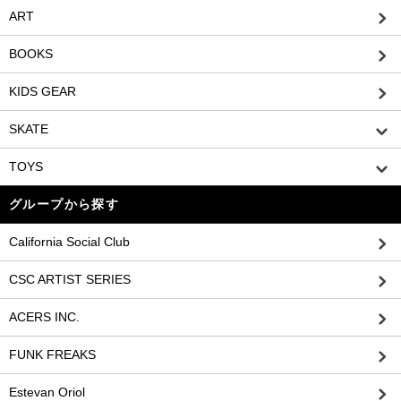
ART
BOOKS
KIDS GEAR
SKATE
TOYS
グループから探す
California Social Club
CSC ARTIST SERIES
ACERS INC.
FUNK FREAKS
Estevan Oriol