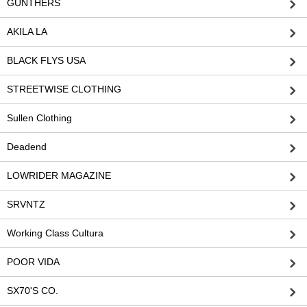
GUNTHERS
AKILA LA
BLACK FLYS USA
STREETWISE CLOTHING
Sullen Clothing
Deadend
LOWRIDER MAGAZINE
SRVNTZ
Working Class Cultura
POOR VIDA
SX70'S CO.