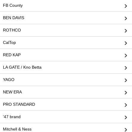
FB County
BEN DAVIS
ROTHCO
CalTop
RED KAP
LA GATE / Kno Betta
YAGO
NEW ERA
PRO STANDARD
'47 brand
Mitchell & Ness