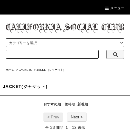
メニュー
ホーム
>
JACKETS
>
JACKET(ジャケット)
JACKET(ジャケット)
おすすめ順
価格順
新着順
< Prev
Next >
33
1
12
全
商品
-
表示