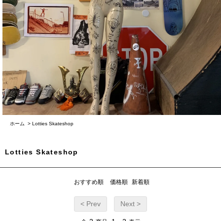
ホーム
>
Lotties Skateshop
Lotties Skateshop
おすすめ順
価格順
新着順
< Prev
Next >