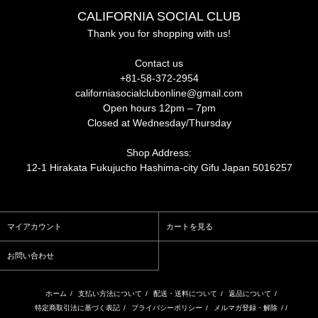
CALIFORNIA SOCIAL CLUB
Thank you for shopping with us!
Contact us
+81-58-372-2954
californiasocialclubonline@gmail.com
Open hours 12pm – 7pm
Closed at Wednesday/Thursday
Shop Address:
12-1 Hirakata Fukujucho Hashima-city Gifu Japan 5016257
マイアカウント
カートを見る
お問い合わせ
ホーム
/
支払い方法について
/
配送・送料について
/
返品について
/
特定商取引法に基づく表記
/
プライバシーポリシー
/
メルマガ登録・解除
/ /