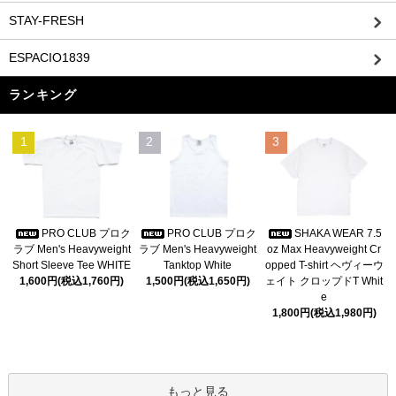
STAY-FRESH
ESPACIO1839
ランキング
1
2
3
PRO CLUB プロク
PRO CLUB プロク
SHAKA WEAR 7.5
ラブ Men's Heavyweight
ラブ Men's Heavyweight
oz Max Heavyweight Cr
Short Sleeve Tee WHITE
Tanktop White
opped T-shirt ヘヴィーウ
1,600円(税込1,760円)
1,500円(税込1,650円)
ェイト クロップドT Whit
e
1,800円(税込1,980円)
もっと見る