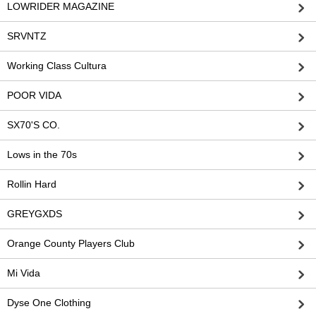
LOWRIDER MAGAZINE
SRVNTZ
Working Class Cultura
POOR VIDA
SX70'S CO.
Lows in the 70s
Rollin Hard
GREYGXDS
Orange County Players Club
Mi Vida
Dyse One Clothing