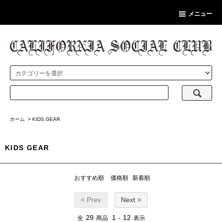
メニュー
ホーム
>
KIDS GEAR
KIDS GEAR
おすすめ順
価格順
新着順
< Prev
Next >
29
1
12
全
商品
-
表示