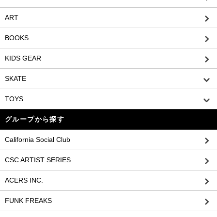
ART
BOOKS
KIDS GEAR
SKATE
TOYS
グループから探す
California Social Club
CSC ARTIST SERIES
ACERS INC.
FUNK FREAKS