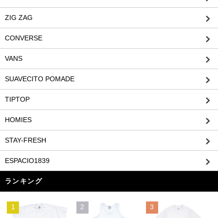
ZIG ZAG
CONVERSE
VANS
SUAVECITO POMADE
TIPTOP
HOMIES
STAY-FRESH
ESPACIO1839
ランキング
1
2
3