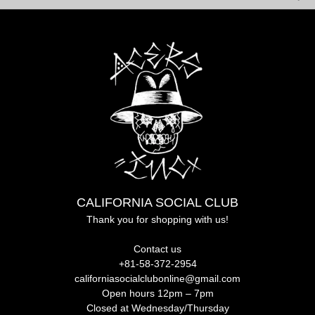
CALIFORNIA SOCIAL CLUB
Thank you for shopping with us!
Contact us
+81-58-372-2954
californiasocialclubonline@gmail.com
Open hours 12pm – 7pm
Closed at Wednesday/Thursday