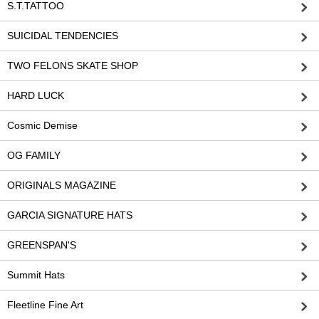
S.T.TATTOO
SUICIDAL TENDENCIES
TWO FELONS SKATE SHOP
HARD LUCK
Cosmic Demise
OG FAMILY
ORIGINALS MAGAZINE
GARCIA SIGNATURE HATS
GREENSPAN'S
Summit Hats
Fleetline Fine Art