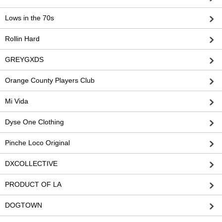
Lows in the 70s
Rollin Hard
GREYGXDS
Orange County Players Club
Mi Vida
Dyse One Clothing
Pinche Loco Original
DXCOLLECTIVE
PRODUCT OF LA
DOGTOWN