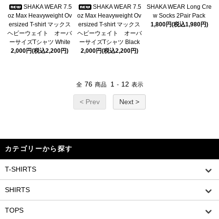
SHAKA WEAR 7.5
SHAKA WEAR 7.5
SHAKA WEAR Long Cre
oz Max Heavyweight Ov
oz Max Heavyweight Ov
w Socks 2Pair Pack
ersized T-shirt マックス
ersized T-shirt マックス
1,800円(税込1,980円)
ヘビーウェイト オーバ
ヘビーウェイト オーバ
ーサイズTシャツ White
ーサイズTシャツ Black
2,000円(税込2,200円)
2,000円(税込2,200円)
76
1
12
全
商品
-
表示
< Prev
Next >
カテゴリーから探す
T-SHIRTS
SHIRTS
TOPS