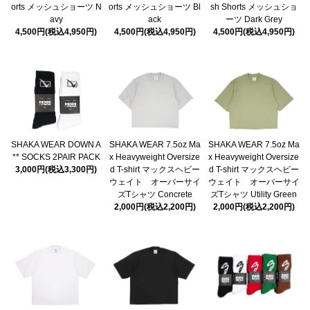
orts メッシュショーツ N
orts メッシュショーツ Bl
sh Shorts メッシュショ
avy
ack
ーツ Dark Grey
4,500円(税込4,950円)
4,500円(税込4,950円)
4,500円(税込4,950円)
SHAKA WEAR DOWN A
SHAKA WEAR 7.5oz Ma
SHAKA WEAR 7.5oz Ma
** SOCKS 2PAIR PACK
x Heavyweight Oversize
x Heavyweight Oversize
3,000円(税込3,300円)
d T-shirt マックスヘビー
d T-shirt マックスヘビー
ウェイト オーバーサイ
ウェイト オーバーサイ
ズTシャツ Concrete
ズTシャツ Utility Green
2,000円(税込2,200円)
2,000円(税込2,200円)