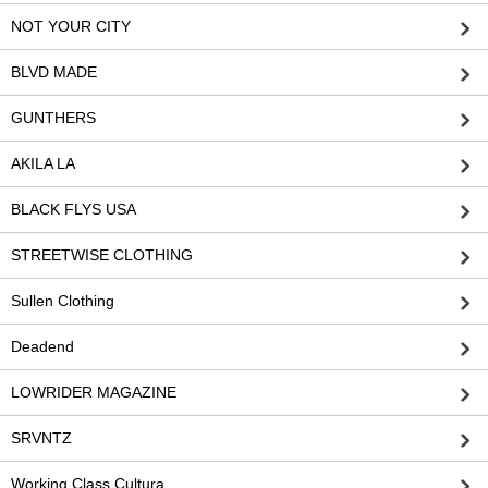
NOT YOUR CITY
BLVD MADE
GUNTHERS
AKILA LA
BLACK FLYS USA
STREETWISE CLOTHING
Sullen Clothing
Deadend
LOWRIDER MAGAZINE
SRVNTZ
Working Class Cultura