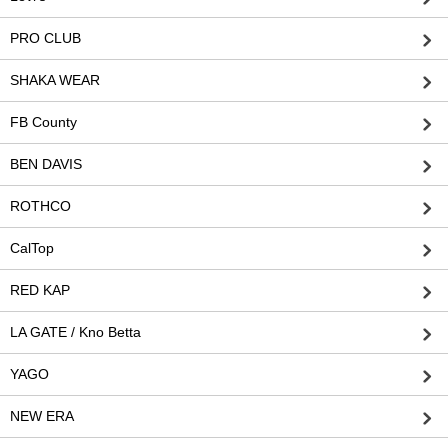
PRO CLUB
SHAKA WEAR
FB County
BEN DAVIS
ROTHCO
CalTop
RED KAP
LA GATE / Kno Betta
YAGO
NEW ERA