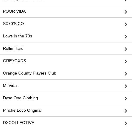
POOR VIDA
SX70'S CO.
Lows in the 70s
Rollin Hard
GREYGXDS
Orange County Players Club
Mi Vida
Dyse One Clothing
Pinche Loco Original
DXCOLLECTIVE