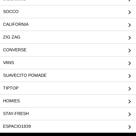
SOCCO
CALIFORNIA
ZIG ZAG
CONVERSE
VANS
SUAVECITO POMADE
TIPTOP
HOMIES
STAY-FRESH
ESPACIO1839