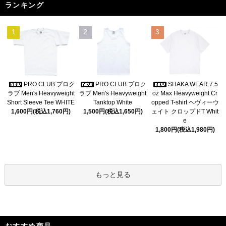
ランキング
1
2
3
PRO CLUB プロク
PRO CLUB プロク
SHAKA WEAR 7.5
ラブ Men's Heavyweight
ラブ Men's Heavyweight
oz Max Heavyweight Cr
Short Sleeve Tee WHITE
Tanktop White
opped T-shirt ヘヴィーウ
1,600円(税込1,760円)
1,500円(税込1,650円)
ェイト クロップドT Whit
e
1,800円(税込1,980円)
もっと見る