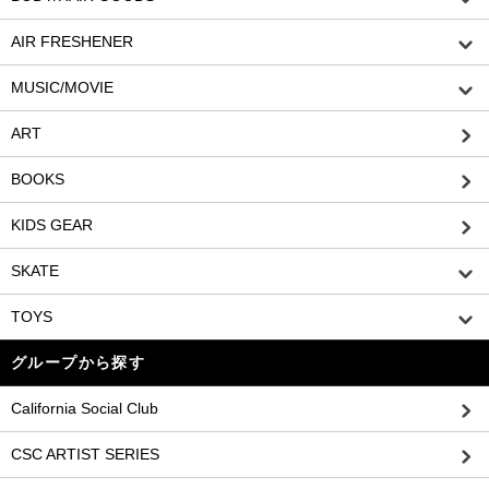
AIR FRESHENER
MUSIC/MOVIE
ART
BOOKS
KIDS GEAR
SKATE
TOYS
グループから探す
California Social Club
CSC ARTIST SERIES