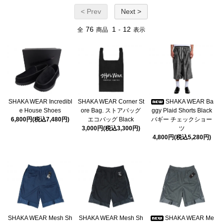
< Prev
Next >
76
1
12
全
商品
-
表示
SHAKA WEAR Incredibl
SHAKA WEAR Corner St
SHAKA WEAR Ba
e House Shoes
ore Bag. ストアバッグ
ggy Plaid Shorts Black
6,800円(税込7,480円)
エコバッグ Black
バギー チェックショー
3,000円(税込3,300円)
ツ
4,800円(税込5,280円)
SHAKA WEAR Mesh Sh
SHAKA WEAR Mesh Sh
SHAKA WEAR Me