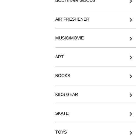
BODY/HAIR GOODS
AIR FRESHENER
MUSIC/MOVIE
ART
BOOKS
KIDS GEAR
SKATE
TOYS