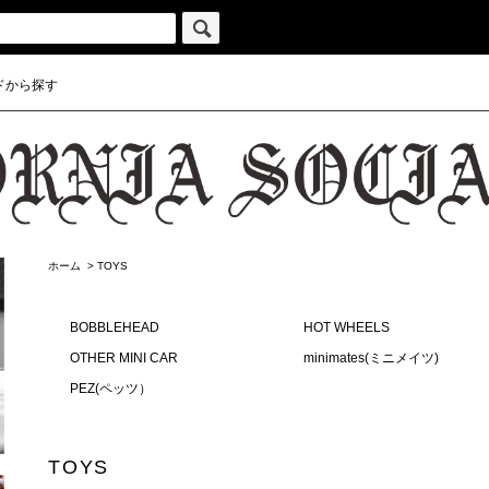
ドから探す
ホーム
>
TOYS
BOBBLEHEAD
HOT WHEELS
OTHER MINI CAR
minimates(ミニメイツ)
PEZ(ペッツ）
TOYS