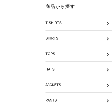
商品から探す
T-SHIRTS
SHIRTS
TOPS
HATS
JACKETS
PANTS