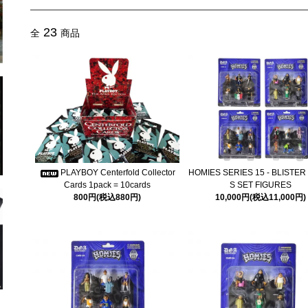
23
全
商品
PLAYBOY Centerfold Collector
HOMIES SERIES 15 - BLISTE
Cards 1pack = 10cards
S SET FIGURES
800円(税込880円)
10,000円(税込11,000円)