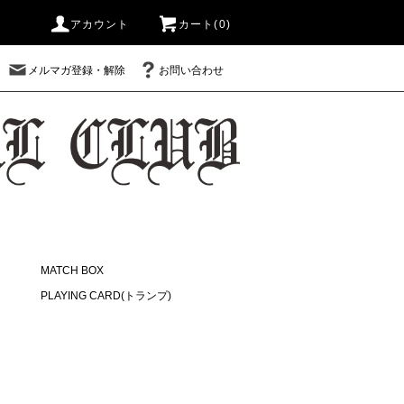
アカウント
カート(0)
メルマガ登録・解除
お問い合わせ
MATCH BOX
PLAYING CARD(トランプ)